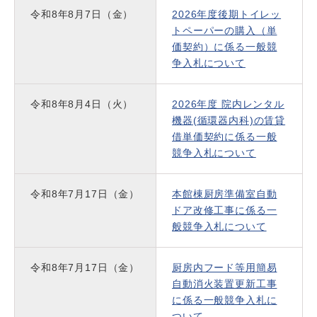
令和8年8月7日（金）
2026年度後期トイレッ
トペーパーの購入（単
価契約）に係る一般競
争入札について
令和8年8月4日（火）
2026年度 院内レンタル
機器(循環器内科)の賃貸
借単価契約に係る一般
競争入札について
令和8年7月17日（金）
本館棟厨房準備室自動
ドア改修工事に係る一
般競争入札について
令和8年7月17日（金）
厨房内フード等用簡易
自動消火装置更新工事
に係る一般競争入札に
ついて