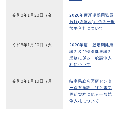
令和8年1月23日（金）
2026年度新規採用職員
被服(看護衣)に係る一般
競争入札について
令和8年1月20日（火）
2026年度一般定期健康
診断及び特殊健康診断
業務に係る一般競争入
札について
令和8年1月19日（月）
岐阜県総合医療センタ
ー保育施設こばと電気
需給契約に係る一般競
争入札について