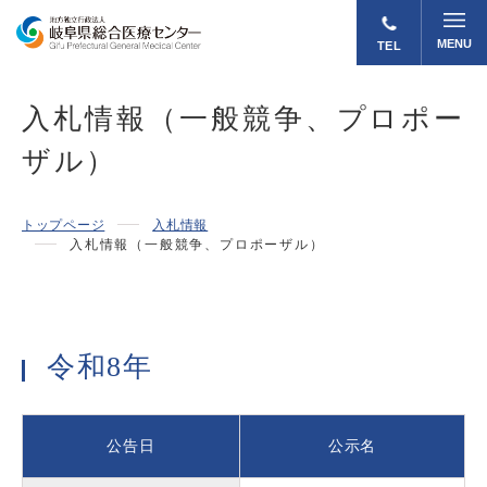
MENU
TEL
入札情報（一般競争、プロポー
ザル）
トップページ
入札情報
入札情報（一般競争、プロポーザル）
令和8年
公告日
公示名