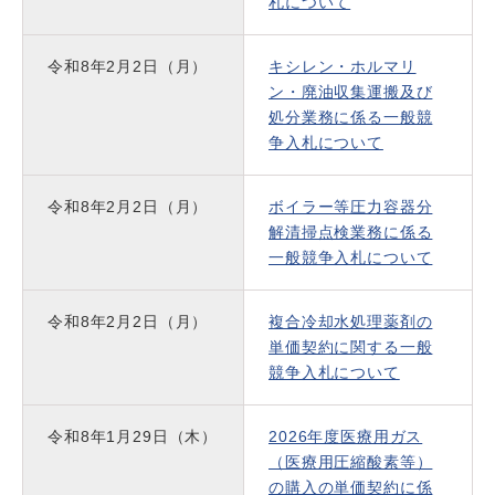
札について
令和8年2月2日（月）
キシレン・ホルマリ
ン・廃油収集運搬及び
処分業務に係る一般競
争入札について
令和8年2月2日（月）
ボイラー等圧力容器分
解清掃点検業務に係る
一般競争入札について
令和8年2月2日（月）
複合冷却水処理薬剤の
単価契約に関する一般
競争入札について
令和8年1月29日（木）
2026年度医療用ガス
（医療用圧縮酸素等）
の購入の単価契約に係