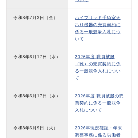
令和8年7月3日（金）
ハイブリッド手術室天
吊り機器の売買契約に
係る一般競争入札につ
いて
令和8年6月17日（水）
2026年度 職員被服
（靴）の売買契約に係
る一般競争入札につい
て
令和8年6月17日（水）
2026年度 職員被服の売
買契約に係る一般競争
入札について
令和8年6月9日（火）
2026年現況確認・年末
調整事務に係る労働者