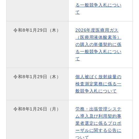
る一般競争入札につい
て
令和8年1月29日（木）
2026年度医療用ガス
（医療用液体酸素等）
の購入の単価契約に係
る一般競争入札につい
て
令和8年1月29日（木）
個人被ばく放射線量の
検査測定業務に係る一
般競争入札について
令和8年1月26日（月）
労務・出張管理システ
ム導入及び利用契約事
業者選定に係るプロポ
ーザルに関する公告に
ついて