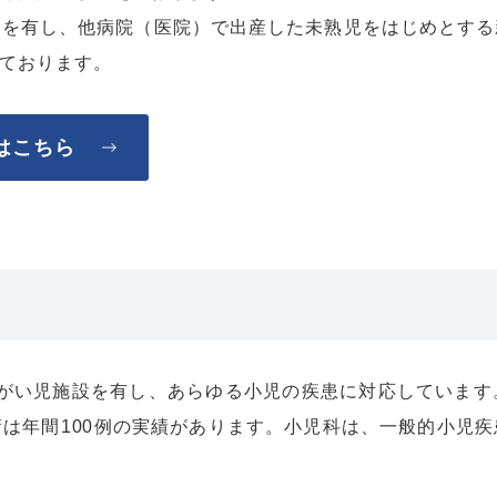
ーを有し、他病院（医院）で出産した未熟児をはじめとする
ております。
はこちら
障がい児施設を有し、あらゆる小児の疾患に対応していま
は年間100例の実績があります。小児科は、一般的小児