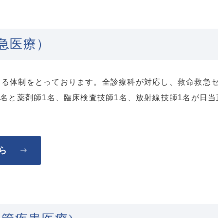
急医療）
できる体制をとっております。全診療科が対応し、救命救急
3名と薬剤師1名、臨床検査技師1名、放射線技師1名が日
ら