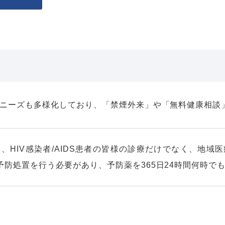
ニーズも多様化しており、「禁煙外来」や「無料健康相談
、HIV感染者/AIDS患者の皆様の診療だけでなく、地域
予防処置を行う必要があり、予防薬を365日24時間何時で