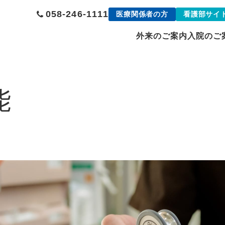
058-246-1111
医療関係者の方
看護部サイ
外来のご案内
入院のご
能