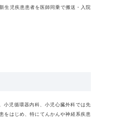
新生児疾患患者を医師同乗で搬送・入院
す。小児循環器内科、小児心臓外科では先
疾患をはじめ、特にてんかんや神経系疾患