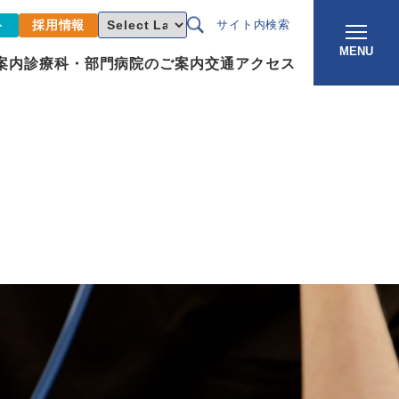
ト
採用情報
サイト内検索
MENU
案内
診療科・部門
病院のご案内
交通アクセス