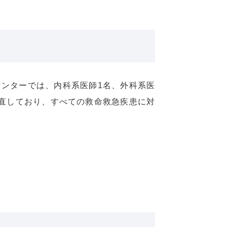
センターでは、内科系医師1名、外科系医
当直しており、すべての救命救急疾患に対