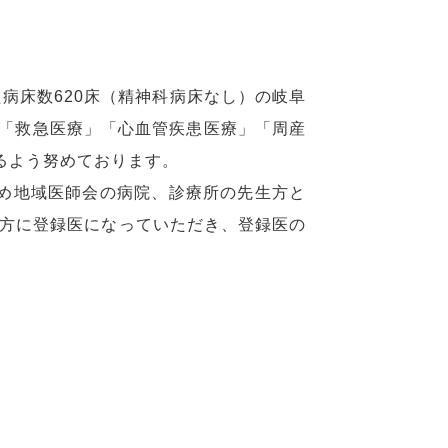
病床数620床（精神科病床なし）の岐阜
「救急医療」「心血管疾患医療」「周産
るよう努めております。
め地域医師会の病院、診療所の先生方と
生方に登録医になっていただき、登録医の