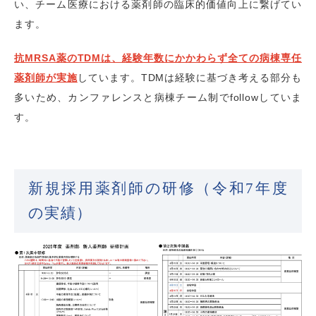
い、チーム医療における薬剤師の臨床的価値向上に繋げてい
ます。
抗MRSA薬のTDMは、経験年数にかかわらず全ての病棟専任
薬剤師が実施
しています。TDMは経験に基づき考える部分も
多いため、カンファレンスと病棟チーム制でfollowしていま
す。
新規採用薬剤師の研修（令和7年度
の実績）