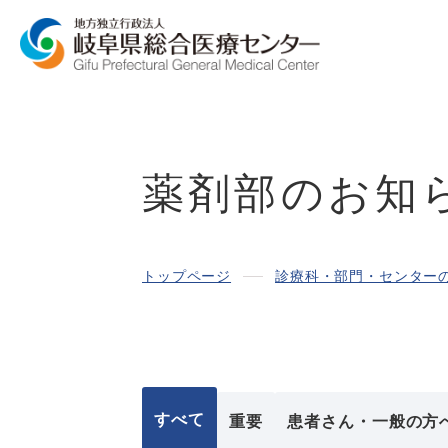
薬剤部のお知
トップページ
診療科・部門・センター
すべて
重要
患者さん・一般の方