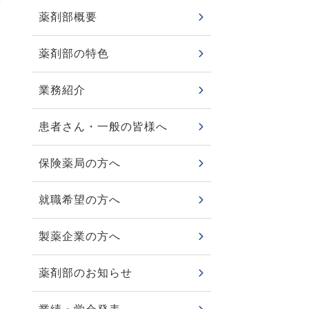
薬剤部概要
薬剤部の特色
業務紹介
患者さん・一般の皆様へ
保険薬局の方へ
就職希望の方へ
製薬企業の方へ
薬剤部のお知らせ