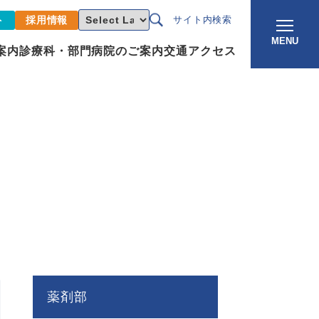
ト
採用情報
サイト内検索
MENU
案内
診療科・部門
病院のご案内
交通アクセス
薬剤部