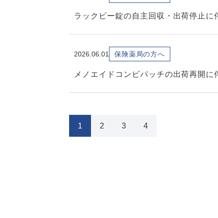
ラックビー錠の自主回収・出荷停止に
2026.06.01
保険薬局の方へ
メノエイドコンビパッチの出荷再開に
1
2
3
4