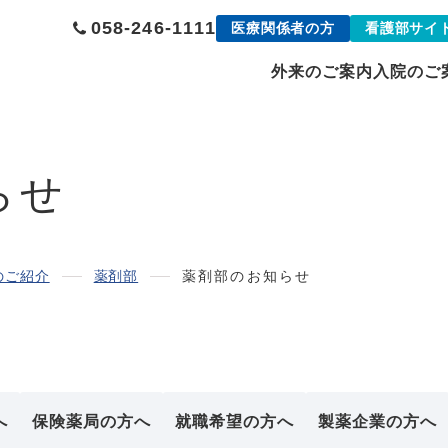
058-246-1111
医療関係者の方
看護部サイ
外来のご案内
入院のご
らせ
のご紹介
薬剤部
薬剤部のお知らせ
へ
保険薬局の方へ
就職希望の方へ
製薬企業の方へ