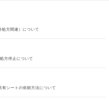
院外処方関連）について
う処方停止について
共有シートの依頼方法について