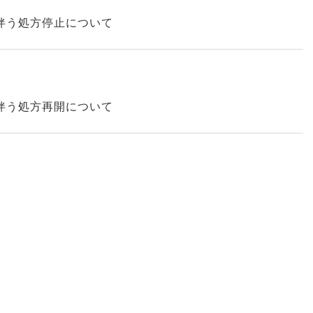
伴う処方停止について
伴う処方再開について