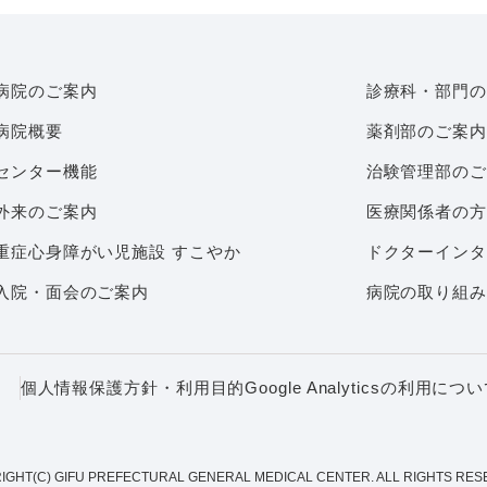
病院のご案内
診療科・部門の
病院概要
薬剤部のご案内
センター機能
治験管理部のご
外来のご案内
医療関係者の方
重症心身障がい児施設 すこやか
ドクターインタ
入院・面会のご案内
病院の取り組み
個人情報保護方針・利用目的Google Analyticsの利用につ
IGHT(C) GIFU PREFECTURAL GENERAL MEDICAL CENTER. ALL RIGHTS RES