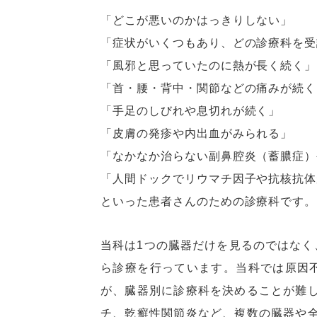
「どこが悪いのかはっきりしない」
「症状がいくつもあり、どの診療科を受
「風邪と思っていたのに熱が長く続く」
「首・腰・背中・関節などの痛みが続く
「手足のしびれや息切れが続く」
「皮膚の発疹や内出血がみられる」
「なかなか治らない副鼻腔炎（蓄膿症）
「人間ドックでリウマチ因子や抗核抗体
といった患者さんのための診療科です。
当科は1つの臓器だけを見るのではなく
ら診療を行っています。当科では原因
が、臓器別に診療科を決めることが難
チ、乾癬性関節炎など、複数の臓器や