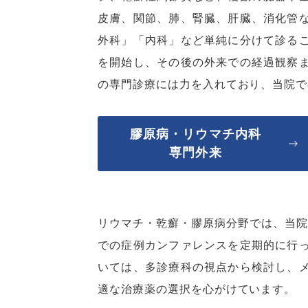
皮膚、関節、肺、腎臓、肝臓、消化管
外科」「内科」など単純に分けて診る
を開始し、その後の外来での経過観察
の専門診療には力を入れており、当院で
膠原病・リウマチ内科
専門外来
リウマチ・乾癬・膠原病分野では、当院
での症例カンファレンスを定期的に行
いては、多診療科の視点から検討し、
適な治療薬の選択を心がけています。