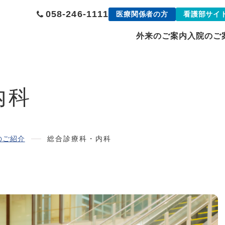
058-246-1111
医療関係者の方
看護部サイ
外来のご案内
入院のご
内科
のご紹介
総合診療科・内科