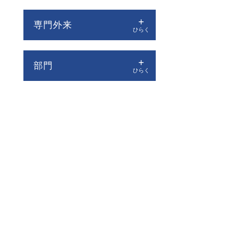
専門外来
部門