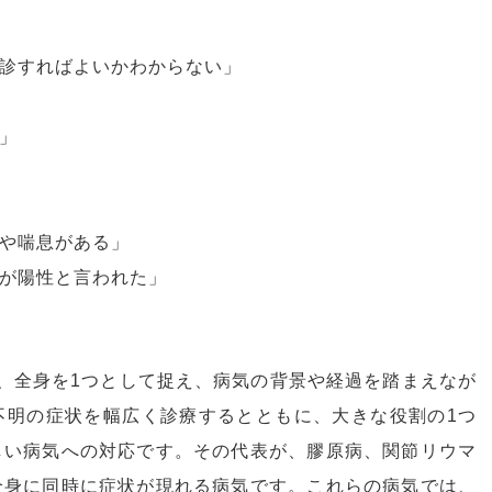
診すればよいかわからない」
」
や喘息がある」
が陽性と言われた」
、全身を1つとして捉え、病気の背景や経過を踏まえなが
不明の症状を幅広く診療するとともに、大きな役割の1つ
しい病気への対応です。その代表が、膠原病、関節リウマ
全身に同時に症状が現れる病気です。これらの病気では、