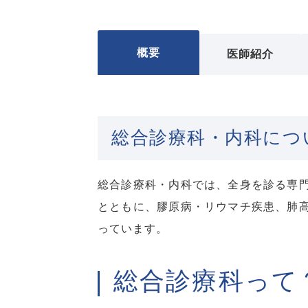
概要
医師紹介
総合診療科・内科につ
総合診療科・内科では、全身を診る専
とともに、膠原病・リウマチ疾患、肺
っています。
総合診療科って