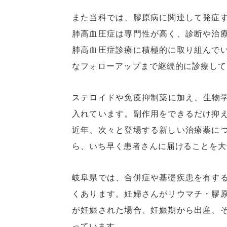
また当科では、膠原病に関連して発症
肺高血圧症は専門性が高く、診断や治
肺高血圧症診療に積極的に取り組んで
なフォローアップまで継続的に診療して
ステロイドや免疫抑制薬に加え、生物学
入れています。副作用をできるだけ抑
近年、次々と登場する新しい治療薬に
ら、いち早く患者さんに届けることを大
岐阜県では、合併症や基礎疾患を有す
くあります。妊婦さんがリウマチ・膠
が妊娠された場合、妊娠期から出産、
っています。