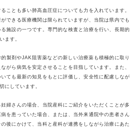
することも多い肺高血圧症についても力を入れています。
療ができる医療機関は限られていますが、当院は県内でも
いる施設の一つです。専門的な検査と治療を行い、長期的
います。
的製剤やJAK阻害薬などの新しい治療薬も積極的に取り
えながら病気を安定させることを目指しています。また、
ついても最新の知見をもとに評価し、安全性に配慮しなが
切にしています。
る妊婦さんの場合、当院産科にご紹介をいただくことが多
原病を患っていた場合、または、当外来通院中の患者さん
その後にかけて、当科と産科が連携をしながら治療にあた