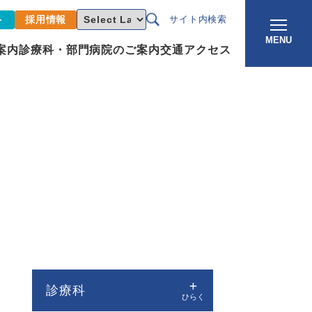
ト
採用情報
サイト内検索
MENU
案内
診療科・部門
病院のご案内
交通アクセス
診療科