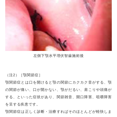
左側下顎水平埋伏智歯施術後
（注2）［顎関節症］
顎関節症とは口を開けると顎の関節にカクカク音がする、顎
の関節が痛い、口が開かない、顎がだるい、肩こりや頭痛が
する、といった症状があり、関節雑音、開口障害、咀嚼障害
を呈する疾患です。
顎関節症は正しく診断・治療すればそのほとんどが軽快しま