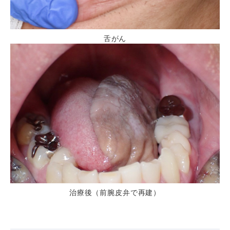
舌がん
治療後（前腕皮弁で再建）