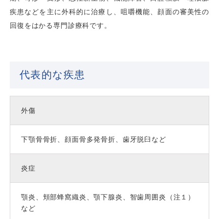
疾患などを主に外科的に治療し、咀嚼機能、顔面の審美性の
回復をはかる専門診療科です。
代表的な疾患
外傷
下顎骨骨折、顔面骨多発骨折、歯牙脱臼など
炎症
顎炎、頬部蜂窩織炎、顎下腺炎、智歯周囲炎（注１）
など