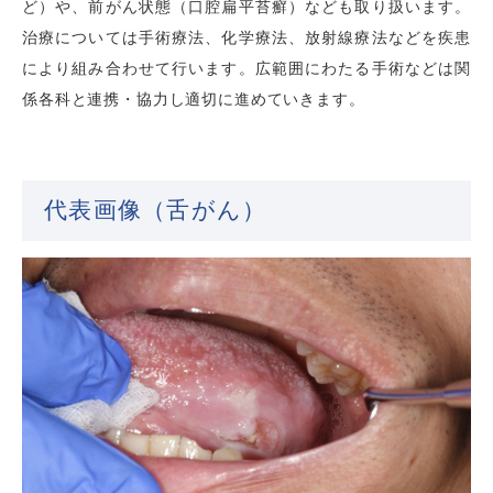
ど）や、前がん状態（口腔扁平苔癬）なども取り扱います。
治療については手術療法、化学療法、放射線療法などを疾患
により組み合わせて行います。広範囲にわたる手術などは関
係各科と連携・協力し適切に進めていきます。
代表画像（舌がん）