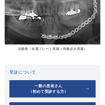
治療後（金属プレート再建＋前腕皮弁再建）
受診について
一般の患者さん
（初めて受診する方）