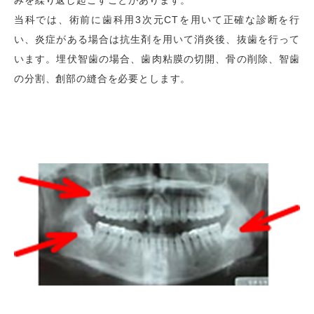
みを繰り返し起こすことがあります。
当科では、術前に歯科用3次元CTを用いて正確な診断を行
い、炎症がある場合は抗生剤を用いて消炎後、抜歯を行って
います。埋伏智歯の場合、歯肉粘膜の切開、骨の削除、智歯
の分割、創部の縫合を必要とします。