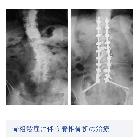
骨粗鬆症に伴う脊椎骨折の治療