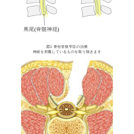
図1.脊柱管狭窄症の治療
神経を邪魔しているものを
取り除きます