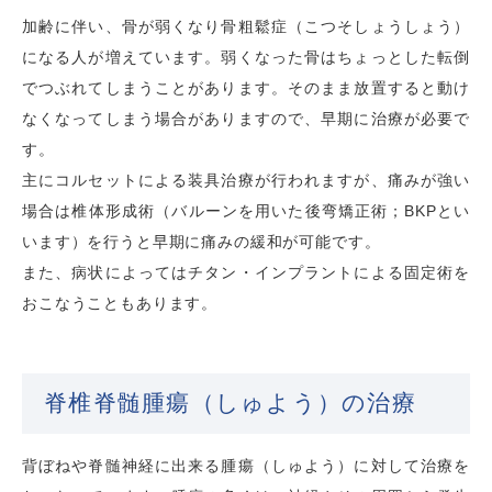
加齢に伴い、骨が弱くなり骨粗鬆症（こつそしょうしょう）
になる人が増えています。弱くなった骨はちょっとした転倒
でつぶれてしまうことがあります。そのまま放置すると動け
なくなってしまう場合がありますので、早期に治療が必要で
す。
主にコルセットによる装具治療が行われますが、痛みが強い
場合は椎体形成術（バルーンを用いた後弯矯正術；BKPとい
います）を行うと早期に痛みの緩和が可能です。
また、病状によってはチタン・インプラントによる固定術を
おこなうこともあります。
脊椎脊髄腫瘍（しゅよう）の治療
背ぼねや脊髄神経に出来る腫瘍（しゅよう）に対して治療を