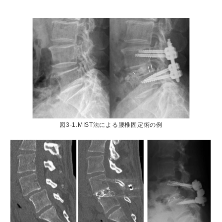
図3-1.MIST法による腰椎固定術の例