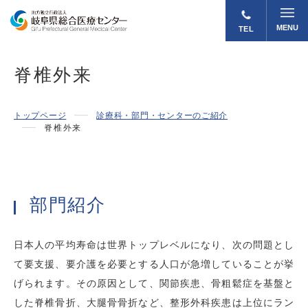
MENU
TEL
脊椎外来
トップページ
診療科・部門・センターのご紹介
脊椎外来
部門紹介
日本人の平均寿命は世界トップレベルになり、次の問題とし
て要支援、要介護を必要とする人口が急増していることが挙
げられます。その原因として、関節疾患、骨粗鬆症を基盤と
した脊椎骨折、大腿骨骨折など、整形外科疾患は上位にラン