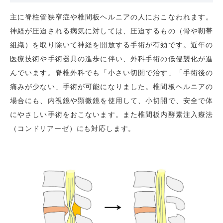
主に脊柱管狭窄症や椎間板ヘルニアの人におこなわれます。
神経が圧迫される病気に対しては、圧迫するもの（骨や靭帯
組織）を取り除いて神経を開放する手術が有効です。近年の
医療技術や手術器具の進歩に伴い、外科手術の低侵襲化が進
んでいます。脊椎外科でも「小さい切開で治す」「手術後の
痛みが少ない」手術が可能になりました。椎間板ヘルニアの
場合にも、内視鏡や顕微鏡を使用して、小切開で、安全で体
にやさしい手術をおこないます。また椎間板内酵素注入療法
（コンドリアーゼ）にも対応します。