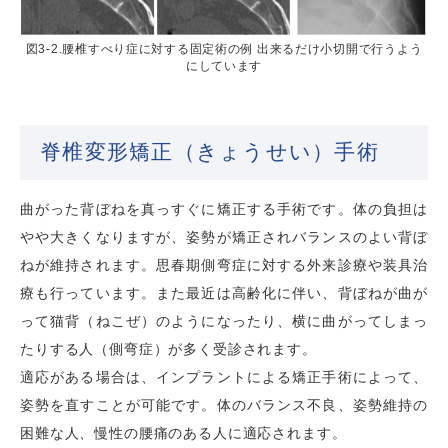
図3-2.腰椎すべり症に対する固定術の例 出来るだけ小切開で行うよう
にしています
脊椎変形矯正（きょうせい）手術
曲がった背ぼねを真っすぐに矯正する手術です。体の負担は
やや大きくなりますが、姿勢が矯正されバランスのよい背ぼ
ねが維持されます。思春期側弯症に対する外来診療や装具治
療も行っています。また最近は高齢化に伴い、背ぼねが曲が
って猫背（ねこぜ）のようになったり、横に曲がってしまっ
たりする人（側弯症）が多く受診されます。
適応がある場合は、インプラントによる矯正手術によって、
姿勢を直すことが可能です。体のバランス不良、姿勢維持の
困難な人、慢性の腰痛のある人に適応されます。