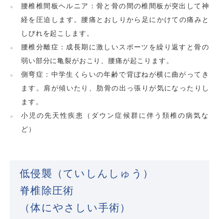
腰椎椎間板ヘルニア：骨と骨の間の椎間板が突出して神
経を圧迫します。腰痛とおしりから足にかけての痛みと
しびれを起こします。
腰椎分離症：成長期に激しいスポーツを繰り返すと骨の
弱い部分に亀裂がおこり、腰痛が起こります。
側弯症：中学生くらいの年齢で背ぼねが横に曲がってき
ます。肩が傾いたり、肋骨の出っ張りが気になったりし
ます。
小児の先天性疾患（ダウン症候群に伴う頚椎の病気な
ど）
低侵襲（ていしんしゅう）
脊椎除圧術
（体にやさしい手術）