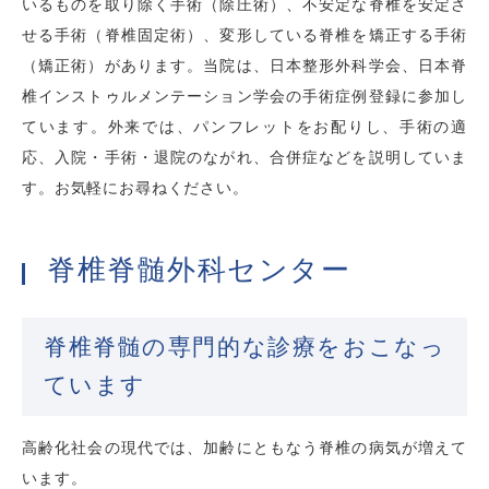
いるものを取り除く手術（除圧術）、不安定な脊椎を安定さ
せる手術（脊椎固定術）、変形している脊椎を矯正する手術
（矯正術）があります。当院は、日本整形外科学会、日本脊
椎インストゥルメンテーション学会の手術症例登録に参加し
ています。外来では、パンフレットをお配りし、手術の適
応、入院・手術・退院のながれ、合併症などを説明していま
す。お気軽にお尋ねください。
脊椎脊髄外科センター
脊椎脊髄の専門的な診療をおこなっ
ています
高齢化社会の現代では、加齢にともなう脊椎の病気が増えて
います。