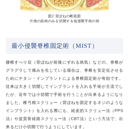
図2.背ぼねの断面図
片側の筋肉のみを切開する低侵襲手術の例
最小侵襲脊椎固定術（MIST）
腰椎すべり症（背ぼねが前後にずれる病気）などの、脊椎が
グラグラして痛みを生じている場合は、脊椎を安定化させる
ためにチタン・インプラントによる脊椎固定術が有効です。
従来は大きく切開してインプラントを入れる手術が主流でし
たが、近年では小切開で手術を行うことが出来るようになり
ました。椎弓根スクリュー（背ぼねを固定するネジのような
インプラント）を入れる際にも、経皮的スクリュー法（PPS
法）や皮質骨経路スクリュー法（CBT法）という方法で、出
来るだけ小切開で行うようにしています。